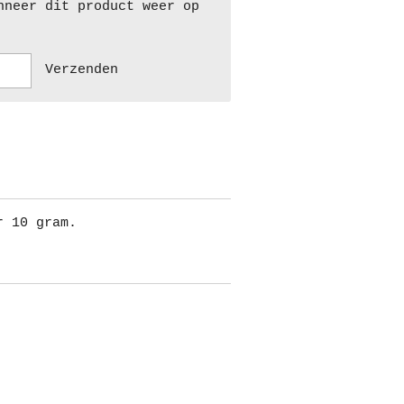
nneer dit product weer op
Verzenden
r 10 gram.