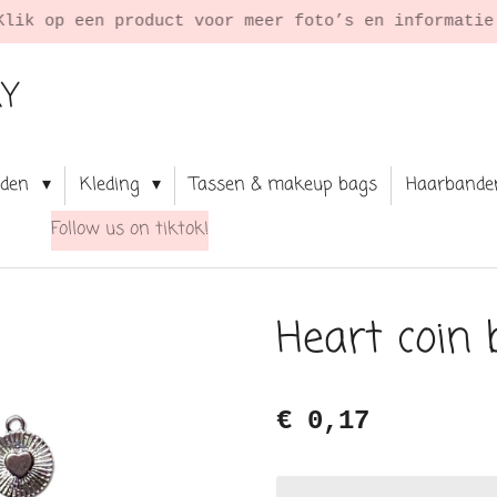
Klik op een product voor meer foto’s en informati
RY
aden
Kleding
Tassen & makeup bags
Haarbande
Follow us on tiktok!
Heart coin 
€ 0,17