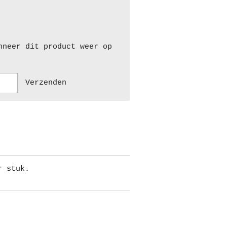
nneer dit product weer op
Verzenden
r stuk.