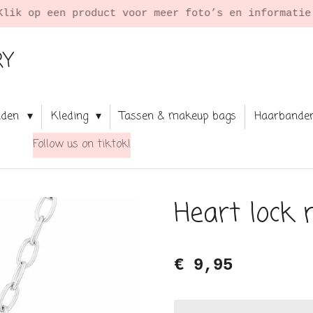
Klik op een product voor meer foto’s en informati
RY
aden
Kleding
Tassen & makeup bags
Haarbande
Follow us on tiktok!
Heart lock n
€ 9,95