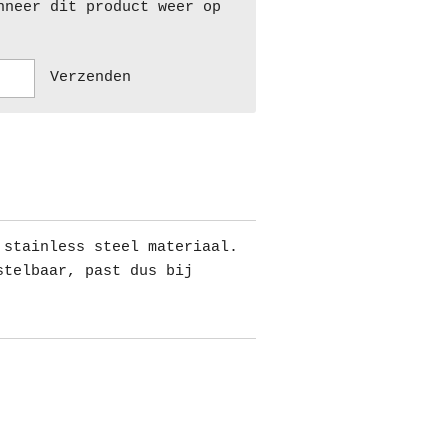
nneer dit product weer op
Verzenden
 stainless steel materiaal.
stelbaar, past dus bij