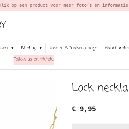
Klik op een product voor meer foto’s en informati
RY
aden
Kleding
Tassen & makeup bags
Haarbande
Follow us on tiktok!
Lock neckla
€ 9,95