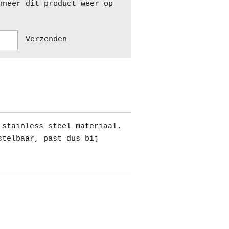
nneer dit product weer op
Verzenden
 stainless steel materiaal.
stelbaar, past dus bij