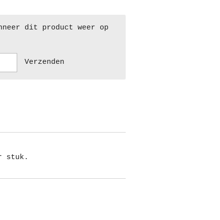
nneer dit product weer op
Verzenden
r stuk.