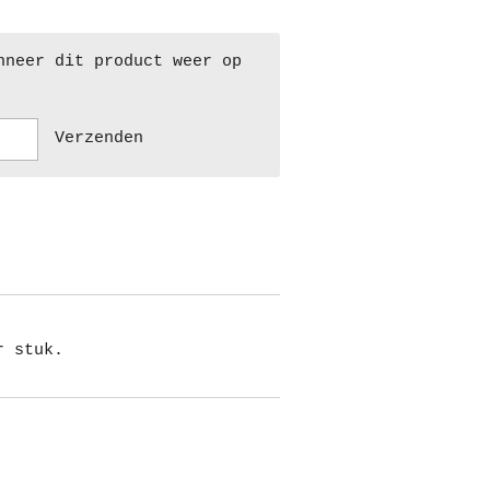
nneer dit product weer op
Verzenden
r stuk.