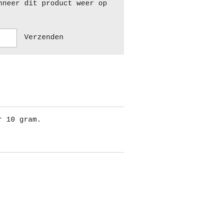
nneer dit product weer op
Verzenden
r 10 gram.