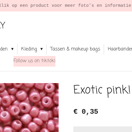
Klik op een product voor meer foto’s en informati
RY
aden
Kleding
Tassen & makeup bags
Haarbande
Follow us on tiktok!
Exotic pink!
€ 0,35