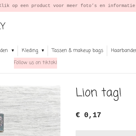
Klik op een product voor meer foto’s en informati
RY
aden
Kleding
Tassen & makeup bags
Haarbande
Follow us on tiktok!
Lion tag!
€ 0,17